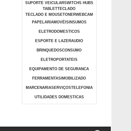
SUPORTE VEICULAR
SWITCHS HUBS
TABLET
TECLADO
TECLADO E MOUSE
TONER
WEBCAM
PAPELARIA
MOVÉIS
INSUMOS
ELETRODOMESTICOS
ESPORTE E LAZER
AUDIO
BRINQUEDOS
CONSUMO
ELETROPORTATEIS
EQUIPAMENTO DE SEGURANCA
FERRAMENTAS
IMOBILIZADO
MARCENARIA
SERVIÇOS
TELEFONIA
UTILIDADES DOMESTICAS