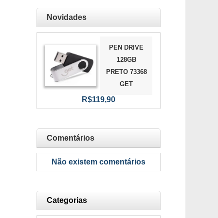
Novidades
PEN DRIVE
128GB
PRETO 73368
GET
R$119,90
Comentários
Não existem comentários
Categorias