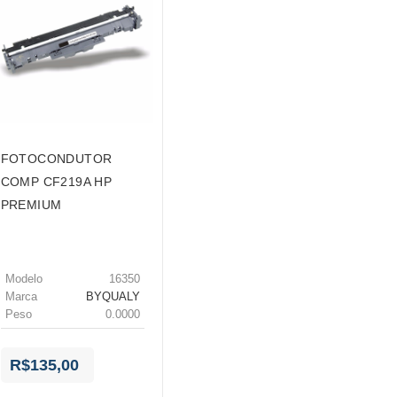
FOTOCONDUTOR
COMP CF219A HP
PREMIUM
Modelo
16350
Marca
BYQUALY
Peso
0.0000
R$135,00