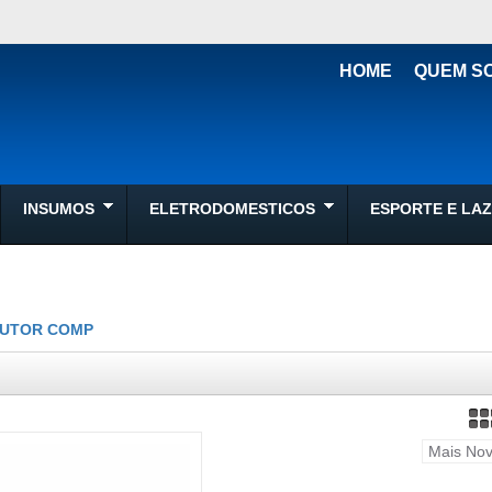
HOME
QUEM S
INSUMOS
ELETRODOMESTICOS
ESPORTE E LA
UTOR COMP