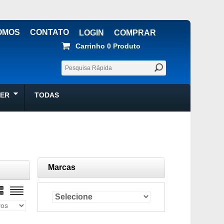
OMOS
CONTATO
LOGIN
COMPRAR
Carrinho
0 
Produto
ZER
TODAS
Marcas