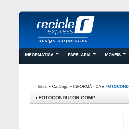
INFORMÁTICA
PAPELARIA
MOVÉIS
Início
»
Catálogo
»
INFORMÁTICA
»
FOTOCOND
FOTOCONDUTOR COMP