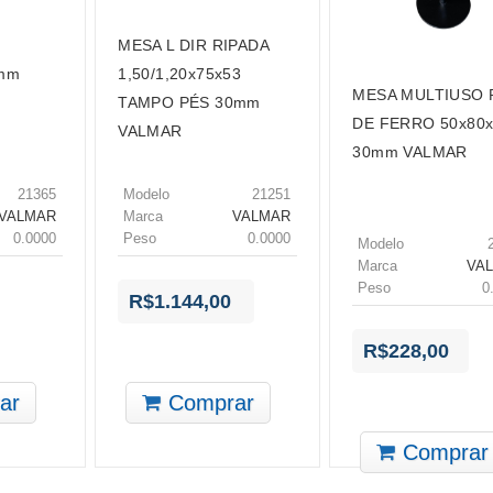
MESA L DIR RIPADA
5mm
1,50/1,20x75x53
MESA MULTIUSO 
TAMPO PÉS 30mm
DE FERRO 50x80
VALMAR
30mm VALMAR
21365
Modelo
21251
VALMAR
Marca
VALMAR
0.0000
Peso
0.0000
Modelo
Marca
VA
Peso
0
R$1.144,00
R$228,00
ar
Comprar
Comprar