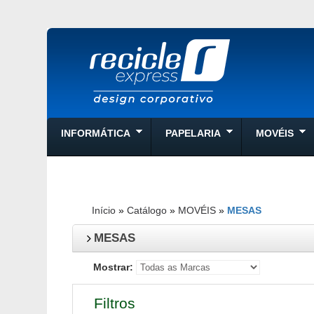
INFORMÁTICA
PAPELARIA
MOVÉIS
Início
»
Catálogo
»
MOVÉIS
»
MESAS
MESAS
Mostrar:
Filtros