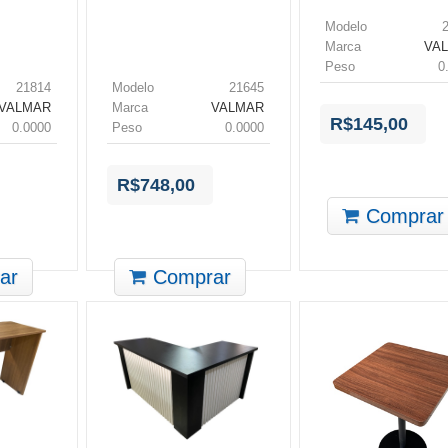
Modelo
Marca
VA
Peso
0
21814
Modelo
21645
VALMAR
Marca
VALMAR
R$145,00
0.0000
Peso
0.0000
R$748,00
Comprar
ar
Comprar