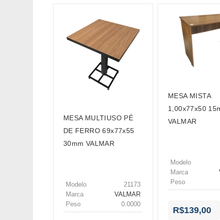
MESA MISTA
1,00x77x50 1
MESA MULTIUSO PÉ
VALMAR
DE FERRO 69x77x55
30mm VALMAR
Modelo
Marca
Peso
Modelo
21173
Marca
VALMAR
Peso
0.0000
R$139,00