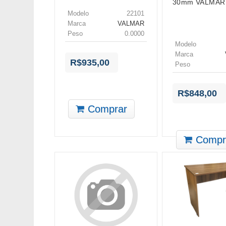
30mm VALMAR
Modelo
22101
Marca
VALMAR
Peso
0.0000
Modelo
Marca
R$935,00
Peso
R$848,00
Comprar
Compr