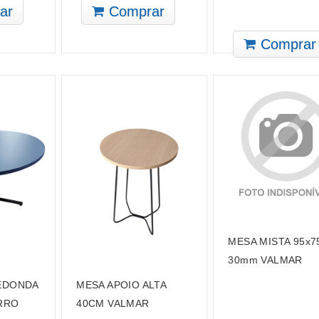
ar
Comprar
Comprar
MESA MISTA 95x7
30mm VALMAR
EDONDA
MESA APOIO ALTA
ERRO
40CM VALMAR