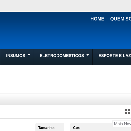
HOME
QUEM S
INSUMOS
ELETRODOMESTICOS
ESPORTE E LA
Tamanho:
Cor: