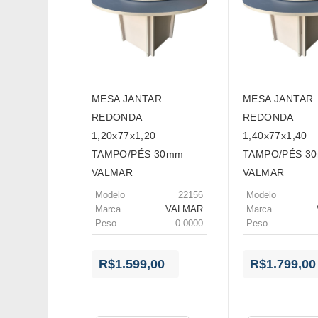
MESA JANTAR
MESA JANTAR
REDONDA
REDONDA
1,20x77x1,20
1,40x77x1,40
TAMPO/PÉS 30mm
TAMPO/PÉS 3
VALMAR
VALMAR
Modelo
22156
Modelo
Marca
VALMAR
Marca
Peso
0.0000
Peso
R$1.599,00
R$1.799,00