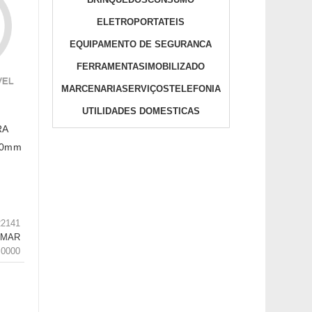
ELETROPORTATEIS
EQUIPAMENTO DE SEGURANCA
FERRAMENTAS
IMOBILIZADO
MARCENARIA
SERVIÇOS
TELEFONIA
UTILIDADES DOMESTICAS
RA
30mm
22141
LMAR
.0000