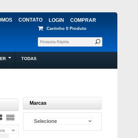
OMOS
CONTATO
LOGIN
COMPRAR
Carrinho
0 
Produto
ZER
TODAS
Marcas