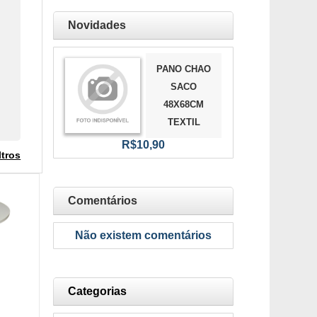
Novidades
PANO CHAO
SACO
48X68CM
TEXTIL
R$10,90
ltros
Comentários
Não existem comentários
Categorias