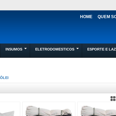
HOME
QUEM S
INSUMOS
ELETRODOMESTICOS
ESPORTE E LA
VÔLEI