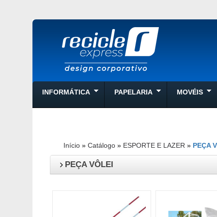
INFORMÁTICA
PAPELARIA
MOVÉIS
Início
»
Catálogo
»
ESPORTE E LAZER
»
PEÇA 
PEÇA VÔLEI