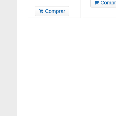
Compr
Comprar