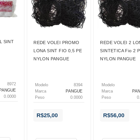
L SINT
REDE VOLEI PROMO
REDE VOLEI 2 LO
LONA SINT FIO 0,5 PE
SINTETICA Fio 2 
NYLON PANGUE
NYLON PANGUE
8972
Modelo
8394
Modelo
PANGUE
Marca
PANGUE
Marca
PA
0.0000
Peso
0.0000
Peso
0
R$25,00
R$56,00