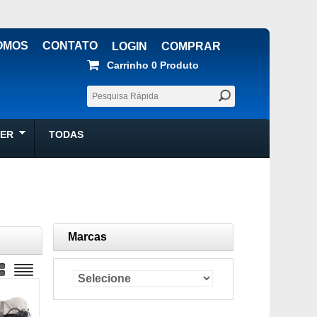
OMOS
CONTATO
LOGIN
COMPRAR
Carrinho
0 
Produto
ZER
TODAS
Marcas