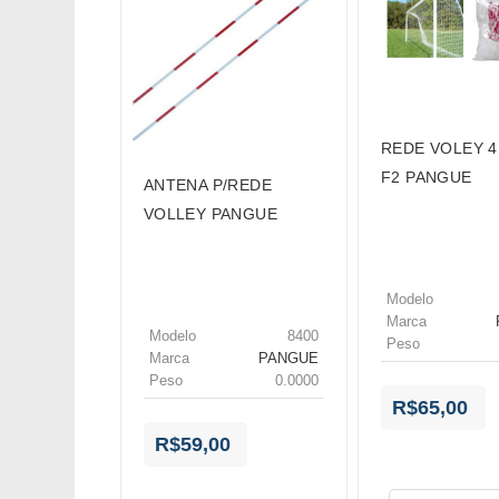
REDE VOLEY 4
F2 PANGUE
ANTENA P/REDE
VOLLEY PANGUE
Modelo
Marca
Modelo
8400
Peso
Marca
PANGUE
Peso
0.0000
R$65,00
R$59,00