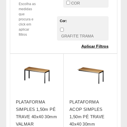
COR
Escolha as
medidas
que
procura e
Cor:
click em
aplicar
filtros
GRAFITE TRAMA
Aplicar Filtros
PLATAFORMA
PLATAFORMA
SIMPLES 1,50m PÉ
ACOP SIMPLES
TRAVE 40x40 30mm
1,50m PÉ TRAVE
VALMAR
40x40 30mm