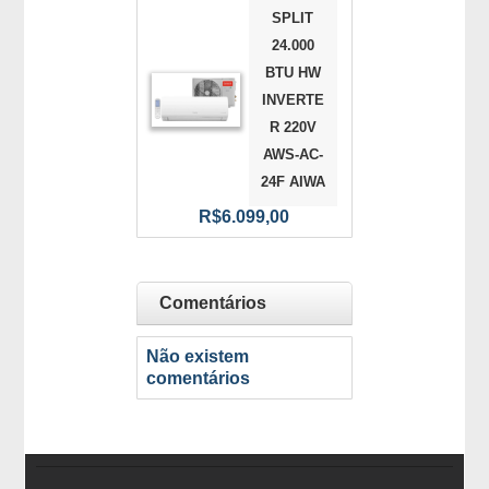
SPLIT
24.000
BTU HW
INVERTE
R 220V
AWS-AC-
24F AIWA
R$6.099,00
Comentários
Não existem
comentários