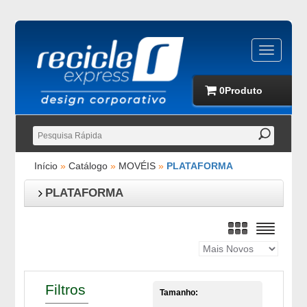
0
Produto
Início
»
Catálogo
»
MOVÉIS
»
PLATAFORMA
PLATAFORMA
Filtros
Tamanho: