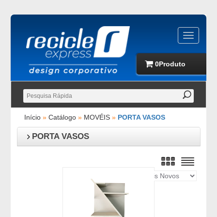
0
Produto
Início
»
Catálogo
»
MOVÉIS
»
PORTA VASOS
PORTA VASOS