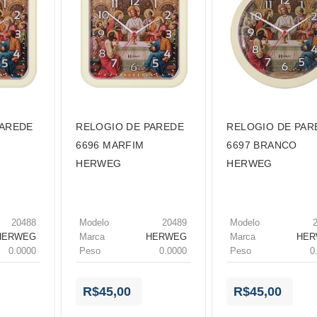
PAREDE
RELOGIO DE PAREDE
RELOGIO DE PAR
6696 MARFIM
6697 BRANCO
HERWEG
HERWEG
20488
Modelo
20489
Modelo
HERWEG
Marca
HERWEG
Marca
HE
0.0000
Peso
0.0000
Peso
0
R$45,00
R$45,00