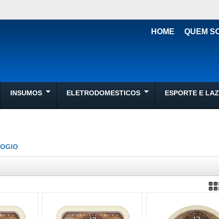
HOME
QUEM S
INSUMOS
ELETRODOMESTICOS
ESPORTE E LA
LOGIO