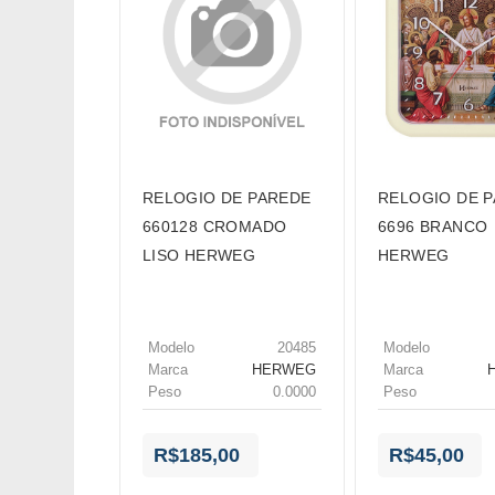
RELOGIO DE PAREDE
RELOGIO DE 
660128 CROMADO
6696 BRANCO
LISO HERWEG
HERWEG
Modelo
20485
Modelo
Marca
HERWEG
Marca
Peso
0.0000
Peso
R$185,00
R$45,00