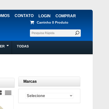
OMOS
CONTATO
LOGIN
COMPRAR
Carrinho
0 
Produto
ZER
TODAS
Marcas