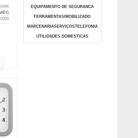
20496
EQUIPAMENTO DE SEGURANCA
RWEG
FERRAMENTAS
IMOBILIZADO
.0000
MARCENARIA
SERVIÇOS
TELEFONIA
UTILIDADES DOMESTICAS