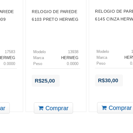
RELOGIO DE PAR
PAREDE
RELOGIO DE PAREDE
6145 CINZA HER
309
6103 PRETO HERWEG
Modelo
17583
Modelo
13938
Marca
HE
HERWEG
Marca
HERWEG
Peso
0
0.0000
Peso
0.0000
R$30,00
R$25,00
Comprar
ar
Comprar