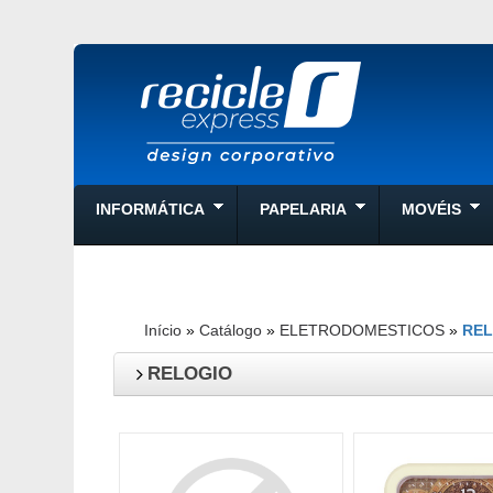
INFORMÁTICA
PAPELARIA
MOVÉIS
Início
»
Catálogo
»
ELETRODOMESTICOS
»
RE
RELOGIO